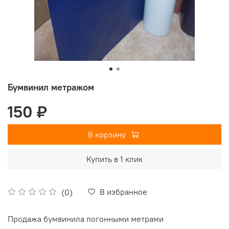
Бумвинил метражом
150 ₽
В корзину
Купить в 1 клик
В избранное
(0)
Продажа бумвинила погонными метрами