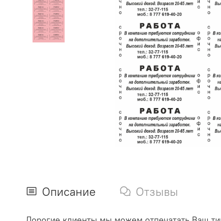
Описание
Отзывы
Дорогие клиенты мы можем отпечатать Ваш ти