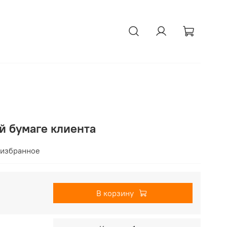
й бумаге клиента
 избранное
В корзину