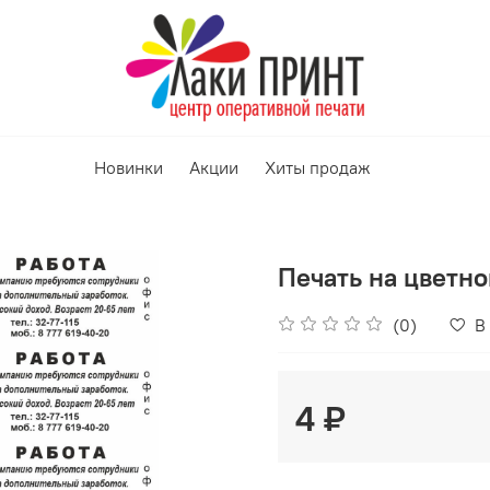
Новинки
Акции
Хиты продаж
Печать на цветно
(0)
В
4 ₽