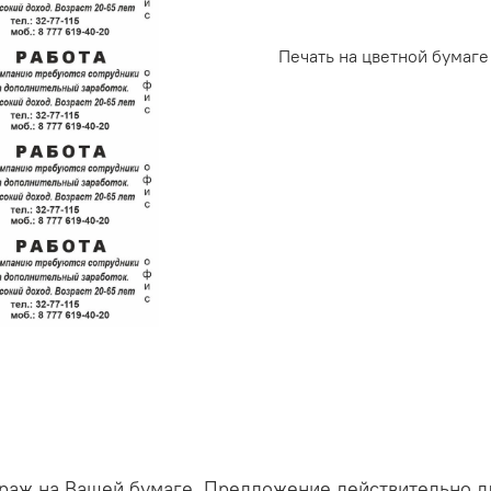
Печать на цветной бумаге
раж на Вашей бумаге. Предложение действительно дл