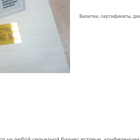
Визитки, сертификаты, ди
я на любой серьезной бизнес встрече, конференции, 