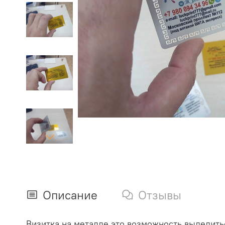
Описание
Отзывы
Визитка на металле это возможность выделитьс