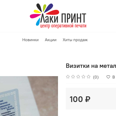
Новинки
Акции
Хиты продаж
Визитки на мета
(0)
В
100 ₽