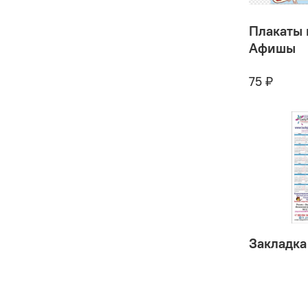
Плакаты 
Афишы
75 ₽
Закладка