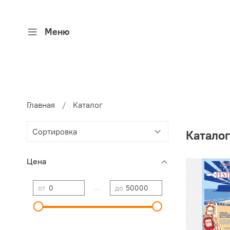
Меню
Главная
Каталог
Катало
Цена
—
от
до