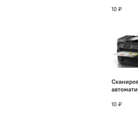
10 ₽
Сканиро
автомати
10 ₽